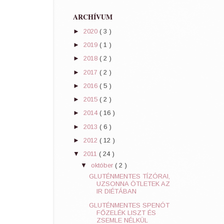
ARCHÍVUM
►
2020
( 3 )
►
2019
( 1 )
►
2018
( 2 )
►
2017
( 2 )
►
2016
( 5 )
►
2015
( 2 )
►
2014
( 16 )
►
2013
( 6 )
►
2012
( 12 )
▼
2011
( 24 )
▼
október
( 2 )
GLUTÉNMENTES TÍZÓRAI,
UZSONNA ÖTLETEK AZ
IR DIÉTÁBAN
GLUTÉNMENTES SPENÓT
FŐZELÉK LISZT ÉS
ZSEMLE NÉLKÜL